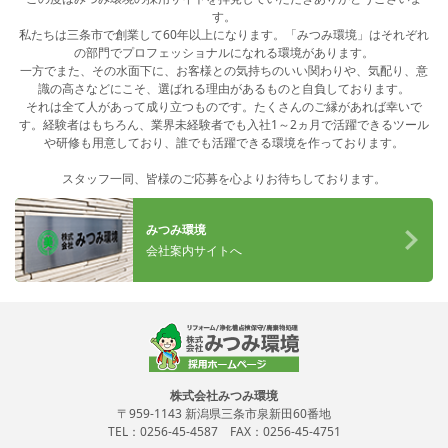
す。
私たちは三条市で創業して60年以上になります。「みつみ環境」はそれぞれ
の部門でプロフェッショナルになれる環境があります。
一方でまた、その水面下に、お客様との気持ちのいい関わりや、気配り、意
識の高さなどにこそ、選ばれる理由があるものと自負しております。
それは全て人があって成り立つものです。たくさんのご縁があれば幸いで
す。経験者はもちろん、業界未経験者でも入社1～2ヵ月で活躍できるツール
や研修も用意しており、誰でも活躍できる環境を作っております。
スタッフ一同、皆様のご応募を心よりお待ちしております。
みつみ環境
会社案内サイトへ
株式会社みつみ環境
〒959-1143 新潟県三条市泉新田60番地
TEL：
0256-45-4587
FAX：0256-45-4751