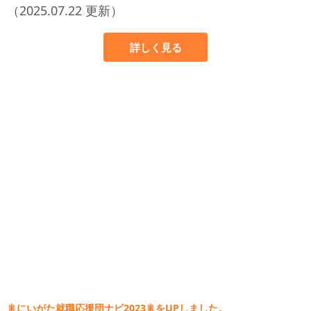
（2025.07.22 更新）
詳しく見る
🎇にいがた就職応援団ナビ2023🎇をUPしました。