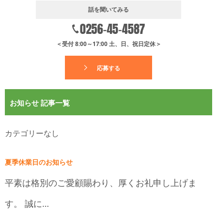
話を聞いてみる
＜受付 8:00～17:00 土、日、祝日定休＞
応募する
お知らせ 記事一覧
カテゴリーなし
夏季休業日のお知らせ
平素は格別のご愛顧賜わり、厚くお礼申し上げま
す。 誠に…