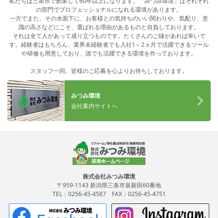
私たちは三条市で創業して60年以上になります。「みつみ環境」はそれぞれ
の部門でプロフェッショナルになれる環境があります。
一方でまた、その水面下に、お客様との気持ちのいい関わりや、気配り、意
識の高さなどにこそ、選ばれる理由があるものと自負しております。
それは全て人があって成り立つものです。たくさんのご縁があれば幸いで
す。経験者はもちろん、業界未経験者でも入社1～2ヵ月で活躍できるツール
や研修も用意しており、誰でも活躍できる環境を作っております。
スタッフ一同、皆様のご応募を心よりお待ちしております。
みつみ環境
会社案内サイトへ
株式会社みつみ環境
〒959-1143 新潟県三条市泉新田60番地
TEL：
0256-45-4587
FAX：0256-45-4751