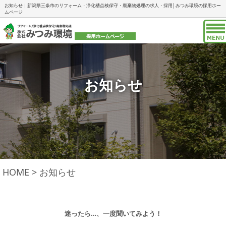
お知らせ｜新潟県三条市のリフォーム・浄化槽点検保守・廃棄物処理の求人・採用│みつみ環境の採用ホー
ムページ
お知らせ
HOME
>
お知らせ
迷ったら…、一度聞いてみよう！